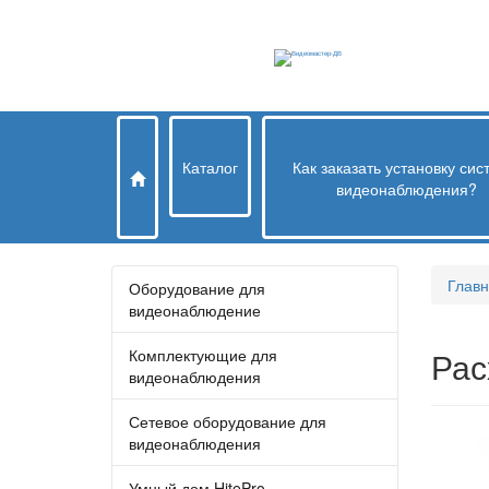
Каталог
Как заказать установку си
видеонаблюдения?
Глав
Оборудование для
видеонаблюдение
Рас
Комплектующие для
видеонаблюдения
Сетевое оборудование для
видеонаблюдения
Умный дом HitePro