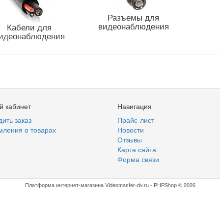
Разъемы для
видеонаблюдения
Кабели для
идеонаблюдения
й кабинет
Навигация
ить заказ
Прайс-лист
мления о товарах
Новости
Отзывы
Карта сайта
Форма связи
Платформа интернет-магазина
Videomaster-dv.ru - PHPShop © 2026