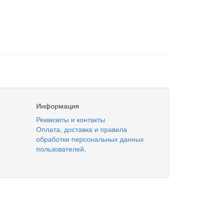
Информация
Реквизиты и контакты
Оплата, доставка и правила
обработки персональных данных
пользователей.