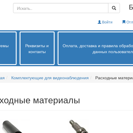
Б
Войти
Отл
стемы
Реквизиты и
Оплата, доставка и правила обраб
контакты
данных пользовател
ная
Комплектующие для видеонаблюдения
Расходные матери
ходные материалы