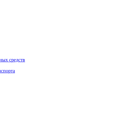
ных средств
нспорта