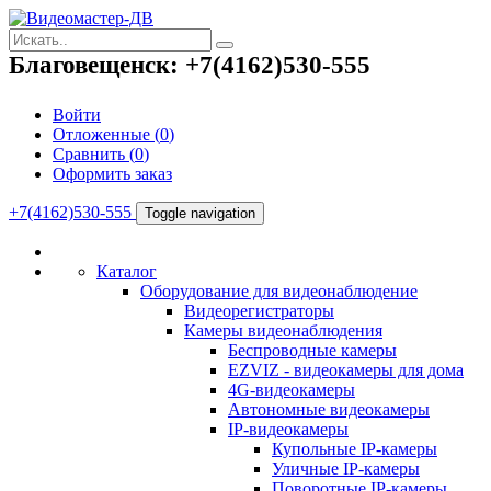
Благовещенск: +7(4162)530-555
Войти
Отложенные (
0
)
Сравнить (
0
)
Оформить заказ
+7(4162)530-555
Toggle navigation
Каталог
Оборудование для видеонаблюдение
Видеорегистраторы
Камеры видеонаблюдения
Беспроводные камеры
EZVIZ - видеокамеры для дома
4G-видеокамеры
Автономные видеокамеры
IP-видеокамеры
Купольные IP-камеры
Уличные IP-камеры
Поворотные IP-камеры