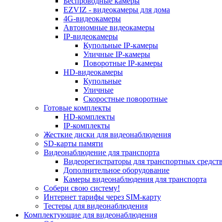
Беспроводные камеры
EZVIZ - видеокамеры для дома
4G-видеокамеры
Автономные видеокамеры
IP-видеокамеры
Купольные IP-камеры
Уличные IP-камеры
Поворотные IP-камеры
HD-видеокамеры
Купольные
Уличные
Скоростные поворотные
Готовые комплекты
HD-комплекты
IP-комплекты
Жесткие диски для видеонаблюдения
SD-карты памяти
Видеонаблюдение для транспорта
Видеорегистраторы для транспортных средст
Дополнительное оборудование
Камеры видеонаблюдения для транспорта
Собери свою систему!
Интернет тарифы через SIM-карту
Тестеры для видеонаблюдения
Комплектующие для видеонаблюдения