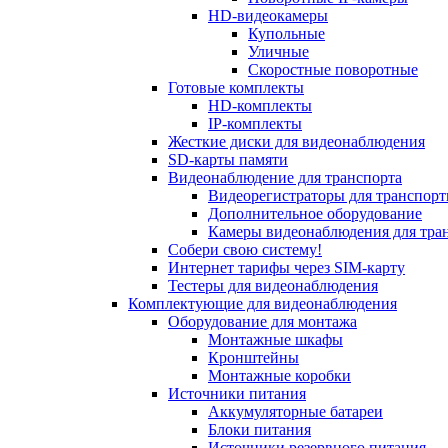
HD-видеокамеры
Купольные
Уличные
Скоростные поворотные
Готовые комплекты
HD-комплекты
IP-комплекты
Жесткие диски для видеонаблюдения
SD-карты памяти
Видеонаблюдение для транспорта
Видеорегистраторы для транспорт
Дополнительное оборудование
Камеры видеонаблюдения для тра
Собери свою систему!
Интернет тарифы через SIM-карту
Тестеры для видеонаблюдения
Комплектующие для видеонаблюдения
Оборудование для монтажа
Монтажные шкафы
Кронштейны
Монтажные коробки
Источники питания
Аккумуляторные батареи
Блоки питания
Источники резервного питания