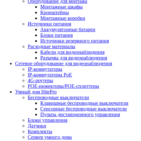
Оборудование для монтажа
Монтажные шкафы
Кронштейны
Монтажные коробки
Источники питания
Аккумуляторные батареи
Блоки питания
Источники резервного питания
Расходные материалы
Кабели для видеонаблюдения
Разъемы для видеонаблюдения
Сетевое оборудование для видеонаблюдения
IP-коммутаторы
IP-коммутаторы РоЕ
4G-роутеры
POE-инжекторы/POE-сплиттеры
Умный дом HitePro
Беспроводные выключатели
Клавишные беспроводные выключатели
Сенсорные беспроводные выключатели
Пульты дистанционного управления
Блоки управления
Датчики
Комплекты
Сервер умного дома